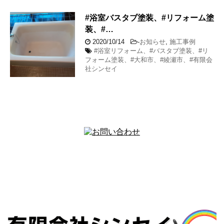
#浴室バスタブ塗装、#リフォーム塗
装、#…
2020/10/14
-
お知らせ
,
施工事例
#浴室リフォーム、#バスタブ塗装、#リ
フォーム塗装、#大和市、#綾瀬市、#有限会
社シンセイ