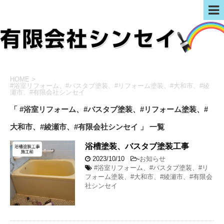
HOME
>
#浴室リフォーム、#バスタブ塗装、#リフォーム塗装、#大和市、#綾
瀬市、#有限会社シンセイ
「 #浴室リフォーム、#バスタブ塗装、#リフォーム塗装、#
大和市、#綾瀬市、#有限会社シンセイ 」 一覧
浴槽塗装、バスタブ塗装工事
2023/10/10
-
お知らせ
#浴室リフォーム、#バスタブ塗装、#リ
フォーム塗装、#大和市、#綾瀬市、#有限会
社シンセイ