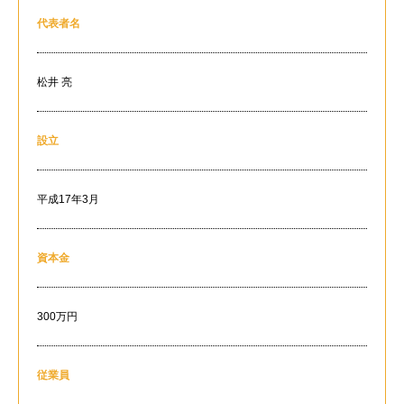
代表者名
松井 亮
設立
平成17年3月
資本金
300万円
従業員