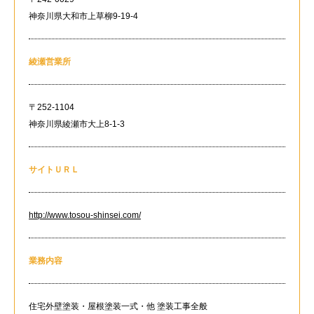
神奈川県大和市上草柳9-19-4
綾瀬営業所
〒252-1104
神奈川県綾瀬市大上8-1-3
サイトＵＲＬ
http://www.tosou-shinsei.com/
業務内容
住宅外壁塗装・屋根塗装一式・他 塗装工事全般