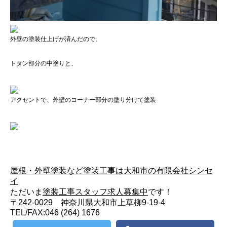
外壁の塗装仕上げが済んだので、
トタン部分の中塗りと、
アクセントで、外壁のコーナー部分の塗り分けて塗装
屋根・外壁塗装など塗装工事は大和市の有限会社シンセ
イ
ただいま
塗装工事スタッフ求人募集中
です！
〒242-0029 神奈川県大和市上草柳9-19-4
TEL/FAX:046 (264) 1676