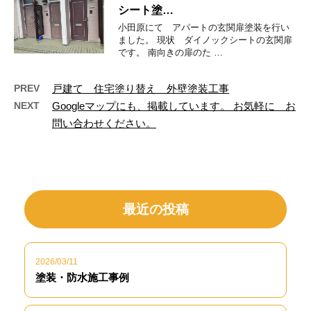
シート塗…
小田原にて アパートの玄関扉塗装を行い
ました。 現状 ダイノックシートの玄関扉
です。 南向きの扉のた …
PREV
戸建て 住宅塗り替え 外壁塗装工事
NEXT
Googleマップにも、掲載しています。 お気軽に お
問い合わせください。
最近の投稿
2026/03/11
塗装・防水施工事例